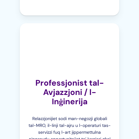
Professjonist tal-
Avjazzjoni / l-
Inġinerija
Relazzjonijiet sodi man-negozji globali
tal-MRO, il-linji tal-ajru u l-operaturi tas-
servizzi fuq l-art jippermettulna