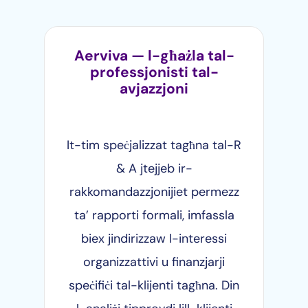
Aerviva — l-għażla tal-
professjonisti tal-
avjazzjoni
It-tim speċjalizzat tagħna tal-R
& A jtejjeb ir-
rakkomandazzjonijiet permezz
ta’ rapporti formali, imfassla
biex jindirizzaw l-interessi
organizzattivi u finanzjarji
speċifiċi tal-klijenti tagħna. Din