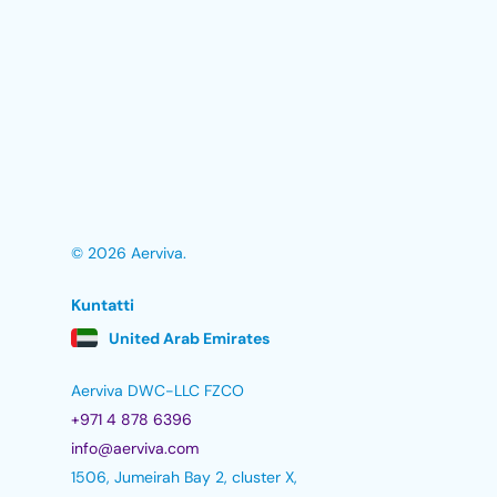
© 2026 Aerviva.
Kuntatti
United Arab Emirates
Aerviva DWC-LLC FZCO
+971 4 878 6396
info@aerviva.com
1506, Jumeirah Bay 2, cluster X,