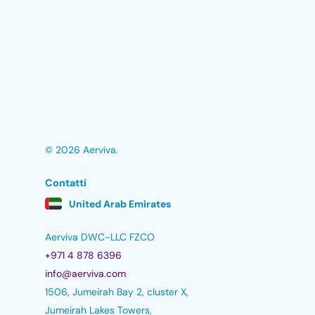
© 2026 Aerviva.
Contatti
United Arab Emirates
Aerviva DWC-LLC FZCO
+971 4 878 6396
info@aerviva.com
1506, Jumeirah Bay 2, cluster X,
Jumeirah Lakes Towers,