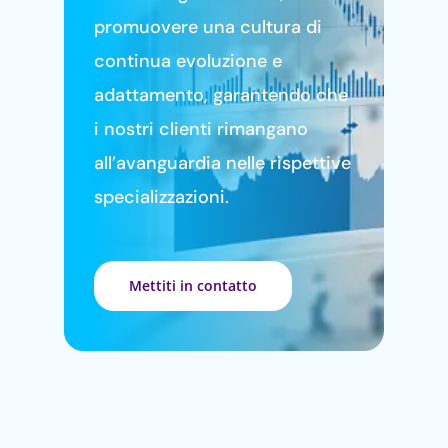
promuovere una cultura di
continua evoluzione e
adattamento, garantendo che
i nostri clienti rimangano
all’avanguardia nelle rispettive
specializzazioni.
Mettiti in contatto