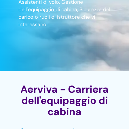
Assistenti di volo, Gestione
dell’equipaggio di cabina, Sicurezza del
carico o ruoli di istruttore che vi
interessano.
Aerviva - Carriera
dell'equipaggio di
cabina