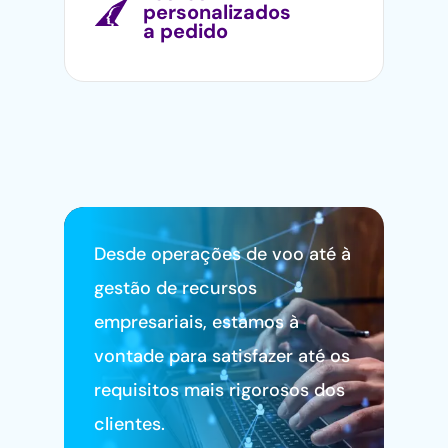
personalizados
a pedido
Desde operações de voo até à
gestão de recursos
empresariais, estamos à
vontade para satisfazer até os
requisitos mais rigorosos dos
clientes.