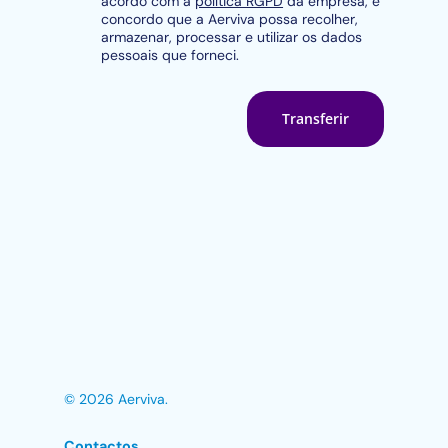
acordo com a
política RGPD
da empresa, e
concordo que a Aerviva possa recolher,
armazenar, processar e utilizar os dados
pessoais que forneci.
© 2026 Aerviva.
Contactos