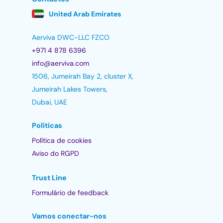
United Arab Emirates
Aerviva DWC-LLC FZCO
+971 4 878 6396
info@aerviva.com
1506, Jumeirah Bay 2, cluster X,
Jumeirah Lakes Towers,
Dubai, UAE
Políticas
Política de cookies
Aviso do RGPD
Trust Line
Formulário de feedback
Vamos conectar-nos