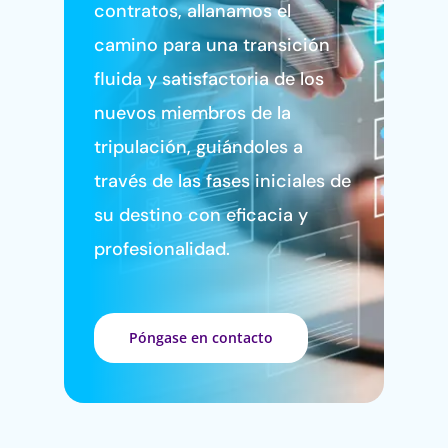
contratos, allanamos el
camino para una transición
fluida y satisfactoria de los
nuevos miembros de la
tripulación, guiándoles a
través de las fases iniciales de
su destino con eficacia y
profesionalidad.
Póngase en contacto