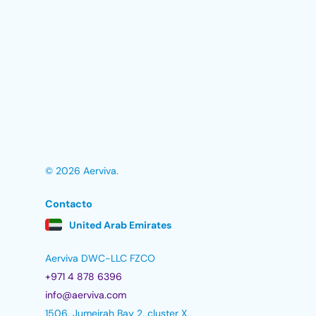
© 2026 Aerviva.
Contacto
United Arab Emirates
Aerviva DWC-LLC FZCO
+971 4 878 6396
info@aerviva.com
1506, Jumeirah Bay 2, cluster X,