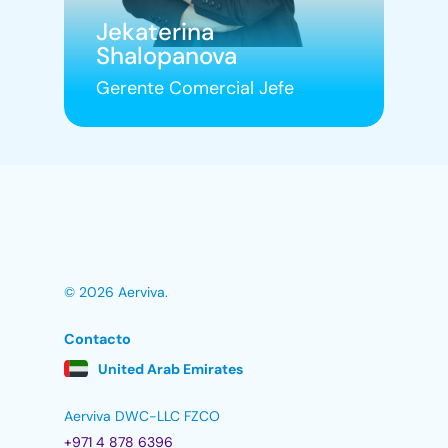
Jekaterina
Shalopanova
Gerente Comercial Jefe
© 2026 Aerviva.
Contacto
United Arab Emirates
Aerviva DWC-LLC FZCO
+971 4 878 6396