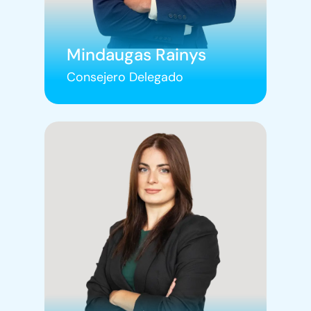
Mindaugas Rainys
Consejero Delegado