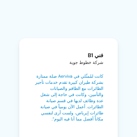
فني B1
شركة خطوط جوية
كانت لمُمثّلي في Aerviva صلة ممتازة
بشركة طيران كبيرة تقدم خدمات تأجير
الطائرات مع الطاقم والصيانات
والتأمين، وكانت في حاجة إلى شغل
عدة وظائف لديها في قسم صيانة
الطائرات. أعمل الآن يومياً في صيانة
طائرات إيرباص، ولست أرى لنفسي
مكاناً أفضل مما أنا فيه اليوم”.