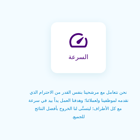
السرعة
نحن نتعامل مع مرشحينا بنفس القدر من الاحترام الذي
نقدمه لموظفينا ولعملائنا؛ وهدفنا العمل يداً بيد في سرعة
مع كل الأطراف؛ ليتسنَّى لنا الخروج بأفضل النتائج
للجميع.