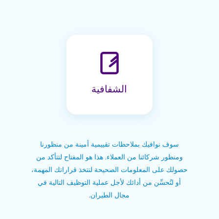
الشفافية
سوف نوافيك بملاحظات تقييمية أمينة من منظورنا
ومنظور شركائنا من العملاء. هذا هو المفتاح لتتأكد من
حصولك على المعلومات الصحيحة لتتخذ قراراتك المهمة،
أو لتُحسِّن من أدائك لأجل عملية التوظيف التالية في
مجال الطيران.