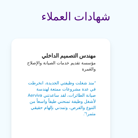
شهادات العملاء
مهندس التصميم الداخلي
مؤسسة تقديم خدمات الصيانة والإصلاح
والعَمرة
“منذ شغلت وظيفتي الجديدة، انخرطت
في عدة مشروعات ممتعة لهندسة
صيانة الطائرات، لقد ساعدتني Aerviva
لأشغل وظيفة تمنحني طيفاً واسعاً من
التنوع والفرص، وتمدني بإلهام حقيقي
مثمر!”.