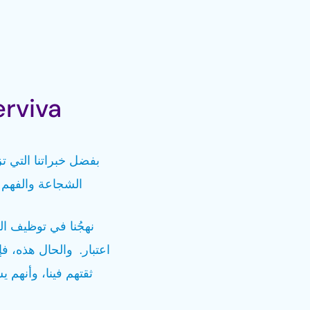
Aerviva — اختيار الخبراء في ع
الشجاعة والفهم م
نهجُنا في توظيف ال
اعتبار. والحال هذه، ف
ثقتهم فينا، وأنهم 