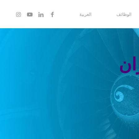
instagram
youtube
linkedin
facebook
الوظائف
العربية
ان