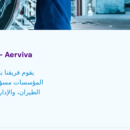
Aerviva — وظائف اختصاصيي الملاحة الجوية وهندسة الطيران.
يقوم فريقنا 
المؤسسات مسؤولة 
الطيران، والإدا