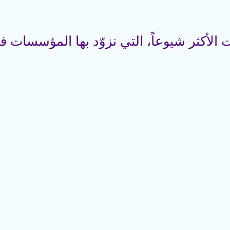
لأكثر شيوعاً، التي نزوّد بها المؤسسات ف