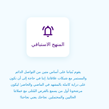
المنهج الاستباقي
يقوم بُنياننا على أساس متين من التواصل الدائم
والمستمر مع شبكات علاقاتنا. إننا في حاجة إلى أن نكون
على دراية كاملة بالمشهد في الماضي والحاضر؛ ليكون
مرشحونا أول من يسمع بالفرص المُثلى مع عملائنا
الحاليين والمحتملين. نجاحك يعني نجاحنا!