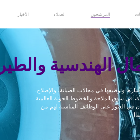
ات
المرشحون
العملاء
الأخبار
ال الهندسية والطير
ارها وتوظيفها في مجالات الصيانة، والإصلاح،
ات الفنية، في سوق الملاحة والخطوط الجوية العالمية.
ن في العثور على الوظائف المناسبة لهم من
مال.