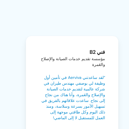
فني B2
مؤسسة تقديم خدمات الصيانة والإصلاح
والعَمرة
“لقد ساعدتني Aerviva في تأمين أول
وظيفة لي بوصفي مهندس طيران في
شركة عالمية لتقديم خدمات الصيانة
والإصلاح والعَمرة، وأنا هناك من نجاح
إلى نجاح. ساعدت علاقاتهم بالفريق في
تسهيل الأمور بسرعة وسلاسة، ومنذ
ذلك اليوم وكل طاقتي موجهة إلى
العمل للمستقبل لا إلى الماضي!