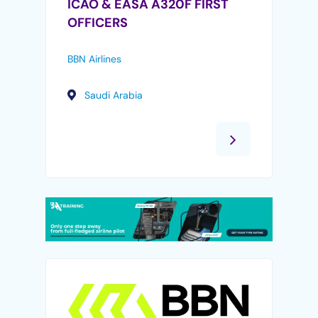
ICAO & EASA A320F FIRST
OFFICERS
BBN Airlines
Saudi Arabia