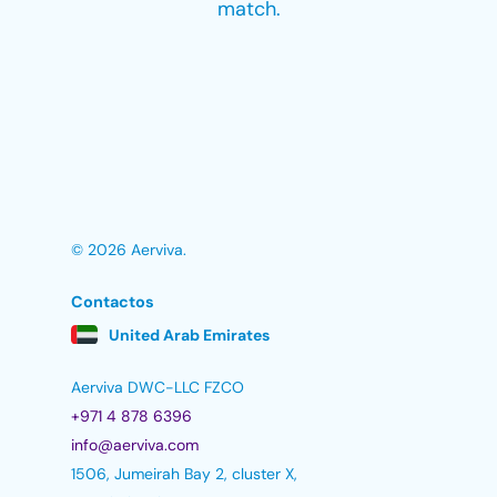
match.
© 2026 Aerviva.
Contactos
United Arab Emirates
Aerviva DWC-LLC FZCO
+971 4 878 6396
info@aerviva.com
1506, Jumeirah Bay 2, cluster X,