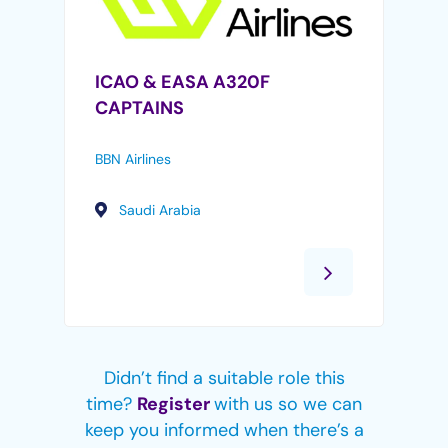
ICAO & EASA A320F
CAPTAINS
BBN Airlines
Saudi Arabia
Didn’t find a suitable role this
time?
Register
with us so we can
keep you informed when there’s a